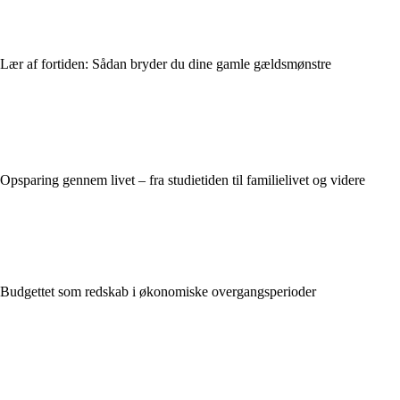
Lær af fortiden: Sådan bryder du dine gamle gældsmønstre
Opsparing gennem livet – fra studietiden til familielivet og videre
Budgettet som redskab i økonomiske overgangsperioder