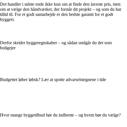
Det handler i sidste ende ikke kun om at finde den laveste pris, men
om at vælge den håndværker, der forstår dit projekt – og som du har
tillid til. For et godt samarbejde er den bedste garanti for et godt
byggeri.
Derfor skrider byggeregnskaber – og sådan undgår du det som
boligejer
Budgettet løber løbsk? Lær at spotte advarselstegnene i tide
Hvor mange byggetilbud bør du indhente – og hvem bør du vælge?