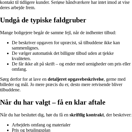
kontakt til tidligere kunder. Seriøse håndværkere har intet imod at vise
deres arbejde frem.
Undgå de typiske faldgruber
Mange boligejere begår de samme fejl, når de indhenter tilbud:
De beskriver opgaven for upræcist, så tilbuddene ikke kan
sammenlignes.
De vælger automatisk det billigste tilbud uden at tjekke
kvaliteten.
De får ikke alt på skrift – og ender med uenigheder om pris eller
omfang.
Sørg derfor for at lave en
detaljeret opgavebeskrivelse
, gerne med
billeder og mål. Jo mere præcis du er, desto mere retvisende bliver
tilbuddene.
Når du har valgt – få en klar aftale
Når du har besluttet dig, bør du få en
skriftlig kontrakt
, der beskriver:
Arbejdets omfang og materialer
Pris og betalingsplan