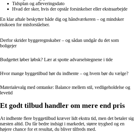
Tidsplan og afleveringsdato
Hvad der sker, hvis der opstår forsinkelser eller ekstraarbejde
En klar aftale beskytter både dig og håndværkeren – og mindsker
risikoen for misforståelser.
Derfor skrider byggeregnskaber – og sådan undgår du det som
boligejer
Budgettet løber løbsk? Lær at spotte advarselstegnene i tide
Hvor mange byggetilbud bør du indhente – og hvem bør du vælge?
Materialevalg med omtanke: Balance mellem stil, vedligeholdelse og
levetid
Et godt tilbud handler om mere end pris
At indhente flere byggetilbud kræver lidt ekstra tid, men det betaler sig
næsten altid. Du får bedre indsigt i markedet, større tryghed og en
højere chance for et resultat, du bliver tilfreds med.