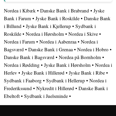
Nordea i Kibæk
•
Danske Bank i Brabrand
•
Jyske
Bank i Farum
•
Jyske Bank i Roskilde
•
Danske Bank
i Billund
•
Jyske Bank i Kjellerup
•
Sydbank i
Roskilde
•
Nordea i Hørsholm
•
Nordea i Skive
•
Nordea i Farum
•
Nordea i Aabenraa
•
Nordea i
Bagsværd
•
Danske Bank i Grenaa
•
Nordea i Hobro
•
Danske Bank i Bagsværd
•
Nordea på Bornholm
•
Nordea i Rødding
•
Jyske Bank i Hørsholm
•
Nordea i
Herlev
•
Jyske Bank i Hillerød
•
Jyske Bank i Ribe
•
Sydbank i Faaborg
•
Sydbank i Hellerup
•
Nordea i
Frederikssund
•
Nykredit i Hillerød
•
Danske Bank i
Ebeltoft
•
Sydbank i Juelsminde
•