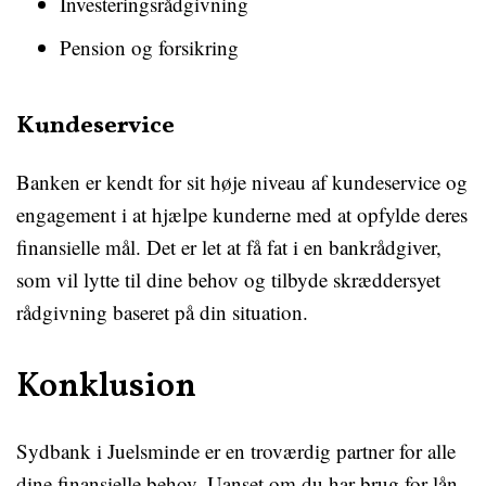
Investeringsrådgivning
Pension og forsikring
Kundeservice
Banken er kendt for sit høje niveau af kundeservice og
engagement i at hjælpe kunderne med at opfylde deres
finansielle mål. Det er let at få fat i en bankrådgiver,
som vil lytte til dine behov og tilbyde skræddersyet
rådgivning baseret på din situation.
Konklusion
Sydbank i Juelsminde er en troværdig partner for alle
dine finansielle behov. Uanset om du har brug for lån,