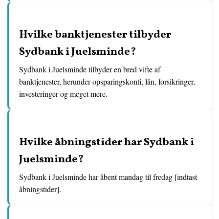
Hvilke banktjenester tilbyder
Sydbank i Juelsminde?
Sydbank i Juelsminde tilbyder en bred vifte af
banktjenester, herunder opsparingskonti, lån, forsikringer,
investeringer og meget mere.
Hvilke åbningstider har Sydbank i
Juelsminde?
Sydbank i Juelsminde har åbent mandag til fredag [indtast
åbningstider].