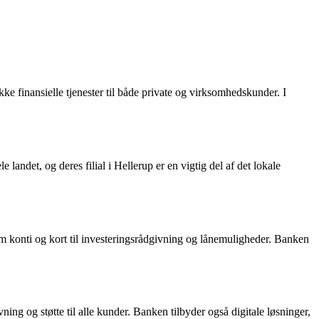
 finansielle tjenester til både private og virksomhedskunder. I
andet, og deres filial i Hellerup er en vigtig del af det lokale
om konti og kort til investeringsrådgivning og lånemuligheder. Banken
ing og støtte til alle kunder. Banken tilbyder også digitale løsninger,