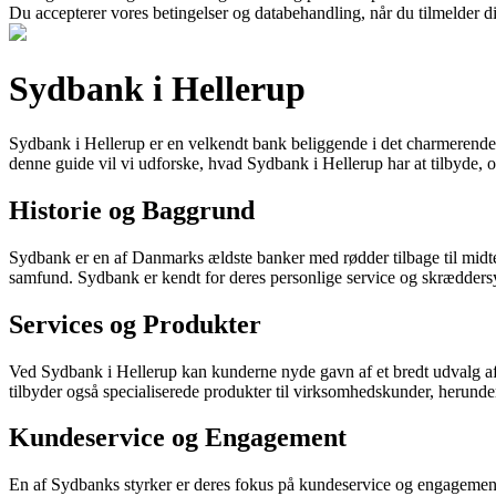
Du accepterer vores betingelser og databehandling, når du tilmelder d
Sydbank i Hellerup
Sydbank i Hellerup er en velkendt bank beliggende i det charmerende 
denne guide vil vi udforske, hvad Sydbank i Hellerup har at tilbyde, og 
Historie og Baggrund
Sydbank er en af Danmarks ældste banker med rødder tilbage til midten a
samfund. Sydbank er kendt for deres personlige service og skrædders
Services og Produkter
Ved Sydbank i Hellerup kan kunderne nyde gavn af et bredt udvalg af f
tilbyder også specialiserede produkter til virksomhedskunder, herunder 
Kundeservice og Engagement
En af Sydbanks styrker er deres fokus på kundeservice og engagement. Pe