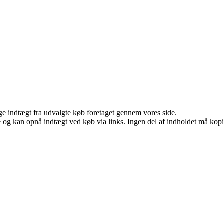
age indtægt fra udvalgte køb foretaget gennem vores side.
 og kan opnå indtægt ved køb via links. Ingen del af indholdet må kopier