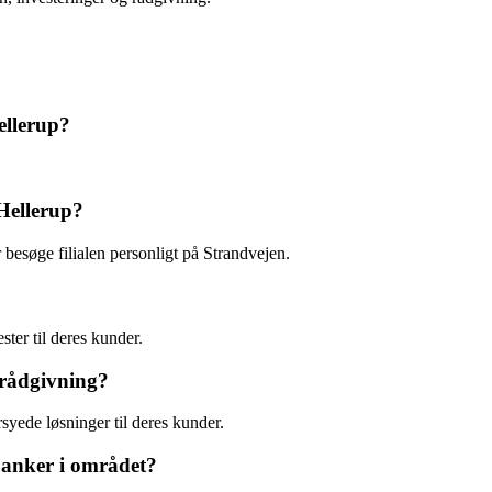
ellerup?
Hellerup?
besøge filialen personligt på Strandvejen.
ster til deres kunder.
 rådgivning?
yede løsninger til deres kunder.
banker i området?