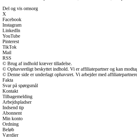
Del og vis omsorg
X
Facebook
Instagram
LinkedIn
YouTube
Pinterest
TikTok
Mail
RSS
© Brug af indhold kræver tilladelse.
© Ophavsretligt beskyttet indhold. Vi er affiliatepartner og kan modt
© Denne side er underlagt ophavsret. Vi arbejder med affiliatepartnere
Fakta
Svar på spørgsmål
Kontakt
Tilbagemelding
Arbejdspladser
Indsend tip
Abonnent
Min konto
Ordning
Beløb
Værdier