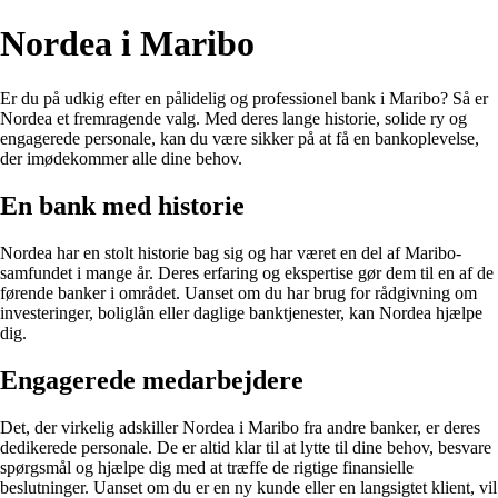
Nordea i Maribo
Er du på udkig efter en pålidelig og professionel bank i Maribo? Så er
Nordea et fremragende valg. Med deres lange historie, solide ry og
engagerede personale, kan du være sikker på at få en bankoplevelse,
der imødekommer alle dine behov.
En bank med historie
Nordea har en stolt historie bag sig og har været en del af Maribo-
samfundet i mange år. Deres erfaring og ekspertise gør dem til en af de
førende banker i området. Uanset om du har brug for rådgivning om
investeringer, boliglån eller daglige banktjenester, kan Nordea hjælpe
dig.
Engagerede medarbejdere
Det, der virkelig adskiller Nordea i Maribo fra andre banker, er deres
dedikerede personale. De er altid klar til at lytte til dine behov, besvare
spørgsmål og hjælpe dig med at træffe de rigtige finansielle
beslutninger. Uanset om du er en ny kunde eller en langsigtet klient, vil