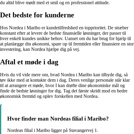
du altid blive mødt med et smil og en professionel attitude.
Det bedste for kunderne
Hos Nordea i Maribo er kundetilfredshed en topprioritet. De stræber
konstant efter at levere de bedste finansielle løsninger, der passer til
hver enkelt kundes unikke behov. Uanset om du har brug for hjælp til
at planlægge din økonomi, spare op til fremtiden eller finansiere en stor
investering, kan Nordea hjælpe dig på vej.
Aftal et møde i dag
Hvis du vil vide mere om, hvad Nordea i Maribo kan tilbyde dig, så
tøv ikke med at kontakte dem i dag. Deres venlige personale står klar
til at arrangere et møde, hvor I kan drøfte dine økonomiske mål og
finde de bedste løsninger for dig. Tag det første skridt mod en bedre
økonomisk fremtid og oplev forskellen med Nordea.
Hvor finder man Nordeas filial i Maribo?
Nordeas filial i Maribo ligger på Stavangervej 1.