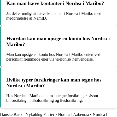
Kan man hæve kontanter i Nordea i Maribo?
Ja, det er muligt at hæve kontanter i Nordea i Maribo med
medbringelse af NemID.
Hvordan kan man opsige en konto hos Nordea i
Maribo?
Man kan opsige en konto hos Nordea i Maribo enten ved
personligt fremmøde eller via telefonisk henvendelse.
Hvilke typer forsikringer kan man tegne hos
Nordea i Maribo?
Hos Nordea i Maribo kan man tegne forsikringer såsom
bilforsikring, indboforsikring og livsforsikring.
Danske Bank i Nykøbing Falster
•
Nordea i Aabenraa
•
Nordea i