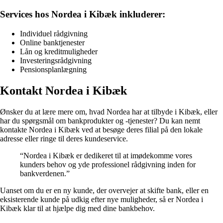
Services hos Nordea i Kibæk inkluderer:
Individuel rådgivning
Online banktjenester
Lån og kreditmuligheder
Investeringsrådgivning
Pensionsplanlægning
Kontakt Nordea i Kibæk
Ønsker du at lære mere om, hvad Nordea har at tilbyde i Kibæk, eller
har du spørgsmål om bankprodukter og -tjenester? Du kan nemt
kontakte Nordea i Kibæk ved at besøge deres filial på den lokale
adresse eller ringe til deres kundeservice.
“Nordea i Kibæk er dedikeret til at imødekomme vores
kunders behov og yde professionel rådgivning inden for
bankverdenen.”
Uanset om du er en ny kunde, der overvejer at skifte bank, eller en
eksisterende kunde på udkig efter nye muligheder, så er Nordea i
Kibæk klar til at hjælpe dig med dine bankbehov.