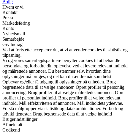
Bolig
Hvem er vi
Kontakt
Presse
Markedsføring
Konto
Nyhedsmail
Samarbejde
Giv bidrag
Ved at fortsætte accepterer du, at vi anvender cookies til statistik og
tilpasning.
Vi og vores samarbejdspartnere benytter cookies til at behandle
persondata og forbedre din oplevelse ved at levere relevant indhold
og målrettede annoncer. Du bestemmer selv, hvordan dine
oplysninger må bruges, og det kan du ændre når som helst
Opbevar og/eller få adgang til oplysninger på enheden. Brug
begrænsede data til at vælge annoncer. Opret profiler til personlig
annoncering. Brug profiler til at vælge målrettede annoncer. Opret
profiler til personligt indhold. Brug profiler til at vælge relevant
indhold. Mål effektiviteten af annoncer. Mål indholdets ydeevne.
Forstå målgrupper via statistik og datakombinationer. Forbedr og
udvikl tjenester. Brug begrænsede data til at vælge indhold
Brugerindstillinger
Afmeld alt
Godkend